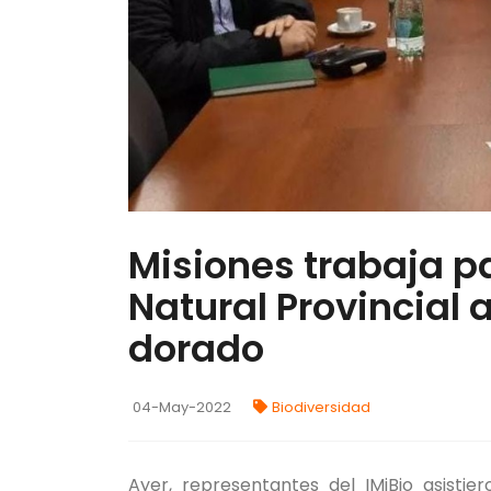
Misiones trabaja 
Natural Provincial
dorado
04-May-2022
Biodiversidad
Ayer, representantes del IMiBio asisti