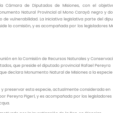
a Cámara de Diputados de Misiones, con el objetiv
numento Natural Provincial al Mono Carayá negro y d
e vulnerabilidad. La iniciativa legislativa parte del dip
eside la comisión, y es acompañada por los legisladores M
eunión en la Comisión de Recursos Naturales y Conservac
ados, que preside el diputado provincial Rafael Pereyra
y que declara Monumento Natural de Misiones a la especie
ger y preservar esta especie, actualmente considerada en
por Pereyra Pigerl, y es acompañada por los legisladores
cqua.