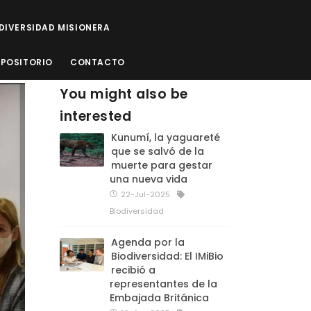
ODIVERSIDAD MISIONERA
EPOSITORIO
CONTACTO
You might also be
interested
Kunumí, la yaguareté
que se salvó de la
muerte para gestar
una nueva vida
22-Jul-2025
Biodiversidad
Agenda por la
Biodiversidad: El IMiBio
recibió a
representantes de la
Embajada Británica