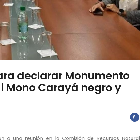
para declarar Monumento
 al Mono Carayá negro y
eron a una reunión en la Comisión de Recursos Natura