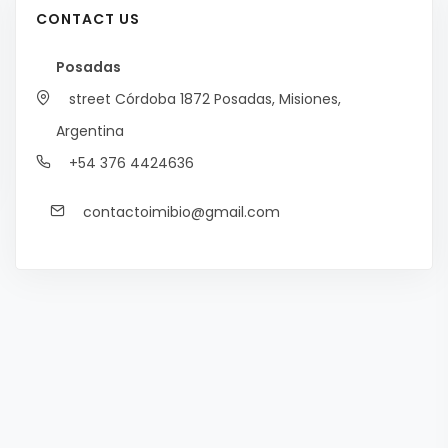
CONTACT US
Posadas
street Córdoba 1872
Posadas, Misiones,
Argentina
+54 376 4424636
contactoimibio@gmail.com