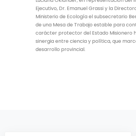
Luciana Oklander; en representación del In
Ejecutivo, Dr. Emanuel Grassi y la Director
Ministerio de Ecología el subsecretario Be
de una Mesa de Trabajo estable para cont
carácter protector del Estado Misionero 
sinergia entre ciencia y política, que mar
desarrollo provincial.