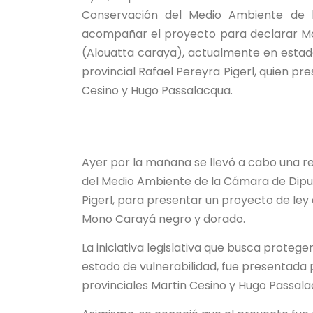
Conservación del Medio Ambiente de l
acompañar el proyecto para declarar Mo
(Alouatta caraya), actualmente en estado d
provincial Rafael Pereyra Pigerl, quien pr
Cesino y Hugo Passalacqua.
Ayer por la mañana se llevó a cabo una r
del Medio Ambiente de la Cámara de Diput
Pigerl, para presentar un proyecto de le
Mono Carayá negro y dorado.
La iniciativa legislativa que busca prote
estado de vulnerabilidad, fue presentada 
provinciales Martin Cesino y Hugo Passala