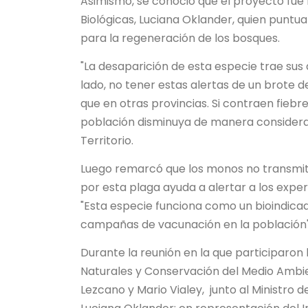
Asimismo, se conoció que el proyecto fue 
Biológicas, Luciana Oklander, quien puntu
para la regeneración de los bosques.
"La desaparición de esta especie trae sus
lado, no tener estas alertas de un brote 
que en otras provincias. Si contraen fieb
población disminuya de manera considerabl
Territorio.
Luego remarcó que los monos no transmit
por esta plaga ayuda a alertar a los expe
"Esta especie funciona como un bioindicad
campañas de vacunación en la población",
Durante la reunión en la que participaron
Naturales y Conservación del Medio Ambien
Lezcano y Mario Vialey, junto al Ministro 