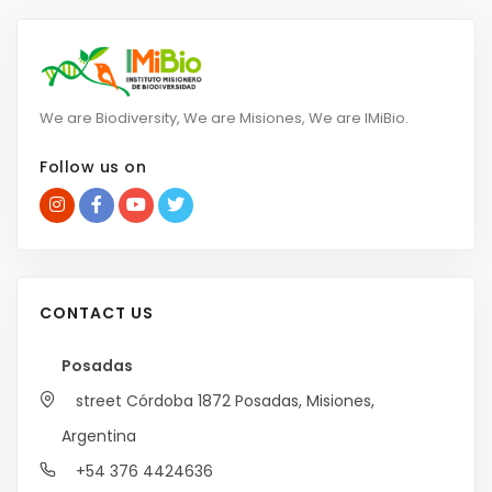
We are Biodiversity, We are Misiones, We are IMiBio.
Follow us on
CONTACT US
Posadas
street Córdoba 1872
Posadas, Misiones,
Argentina
+54 376 4424636