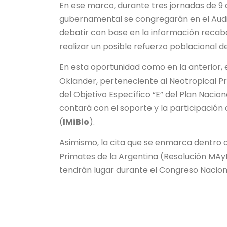
En ese marco, durante tres jornadas de 9 a
gubernamental se congregarán en el Audito
debatir con base en la información recaba
realizar un posible refuerzo poblacional de
En esta oportunidad como en la anterior, e
Oklander, perteneciente al Neotropical 
del Objetivo Específico “E” del Plan Naci
contará con el soporte y la participación a
(
IMiBio
).
Asimismo, la cita que se enmarca dentro d
Primates de la Argentina (Resolución MAy
tendrán lugar durante el Congreso Naciona