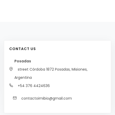
CONTACT US
Posadas
street Córdoba 1872
Posadas, Misiones,
Argentina
+54 376 4424636
contactoimibio@gmail.com