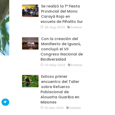
Se realizó la 1° Fiesta
Provincial del Mono
Carayá Rojo en
escuela de Piñalito Sur
26-Aug-2024
Eventos
Con la creación del
Manifiesto de Iguazú,
concluyó el VII
Congreso Nacional de
Biodiversidad
03-May-2023
Eventos
Exitoso primer
encuentro del Taller
sobre Refuerzo
Poblacional de
Alouatta Guariba en
Misiones
16-Dec-2022
Eventos