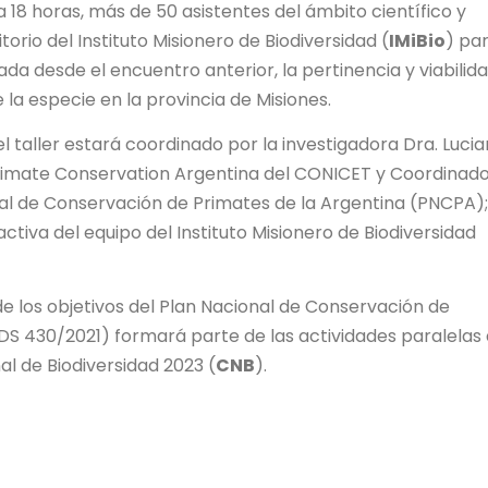
 18 horas, más de 50 asistentes del ámbito científico y
rio del Instituto Misionero de Biodiversidad (
IMiBio
) pa
da desde el encuentro anterior, la pertinencia y viabilid
 la especie en la provincia de Misiones.
l taller estará coordinado por la investigadora Dra. Luci
Primate Conservation Argentina del CONICET y Coordinad
onal de Conservación de Primates de la Argentina (PNCPA);
ctiva del equipo del Instituto Misionero de Biodiversidad
e los objetivos del Plan Nacional de Conservación de
DS 430/2021) formará parte de las actividades paralelas
l de Biodiversidad 2023 (
CNB
).