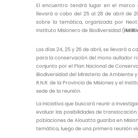
El encuentro tendrá lugar en el marco 
llevará a cabo del 25 al 28 de abril de 2
sobre la temática, organizada por Neot
Instituto Misionero de Biodiversidad (
IMiBi
Los días 24, 25 y 26 de abril, se llevará a
para la conservación del mono aullador roj
conjunto por el Plan Nacional de Conserva
Biodiversidad del Ministerio de Ambiente y 
R.N.R. de la Provincia de Misiones y el Insti
sede de la reunión.
La iniciativa que buscará reunir a investi
evaluar las posibilidades de translocación
poblaciones de Alouatta guariba en Mision
temática, luego de una primera reunión virt