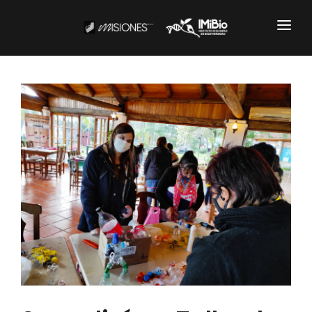
Institucional
CARTOGRAFÍA
DOCUMENTOS INSTITUCIONALES
EL IMIBIO
NOTICIAS
Productos y Servicios
RESGUARDO DE COLECCIONES
BIOBANCO