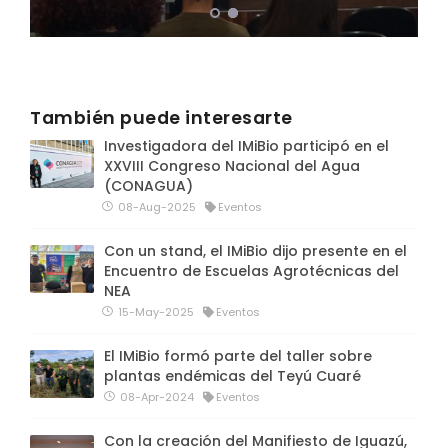
También puede interesarte
Investigadora del IMiBio participó en el
XXVIII Congreso Nacional del Agua
(CONAGUA)
08-Aug-2025
Eventos
Con un stand, el IMiBio dijo presente en el
Encuentro de Escuelas Agrotécnicas del
NEA
15-May-2025
Eventos
El IMiBio formó parte del taller sobre
plantas endémicas del Teyú Cuaré
08-Apr-2024
Eventos
Con la creación del Manifiesto de Iguazú,