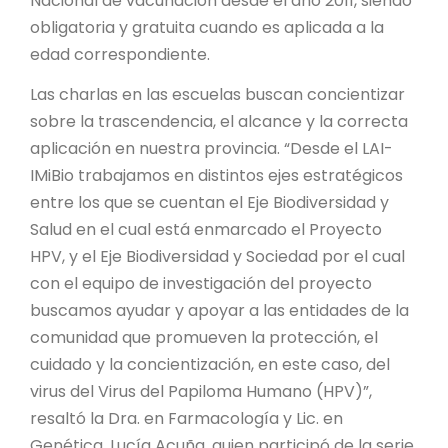
Nacional de vacunación desde el año 2011, siendo
obligatoria y gratuita cuando es aplicada a la
edad correspondiente.
Las charlas en las escuelas buscan concientizar
sobre la trascendencia, el alcance y la correcta
aplicación en nuestra provincia. “Desde el LAI-
IMiBio trabajamos en distintos ejes estratégicos
entre los que se cuentan el Eje Biodiversidad y
Salud en el cual está enmarcado el Proyecto
HPV, y el Eje Biodiversidad y Sociedad por el cual
con el equipo de investigación del proyecto
buscamos ayudar y apoyar a las entidades de la
comunidad que promueven la protección, el
cuidado y la concientización, en este caso, del
virus del Virus del Papiloma Humano (HPV)”,
resaltó la Dra. en Farmacología y Lic. en
Genética, Lucía Acuña, quien participó de la serie