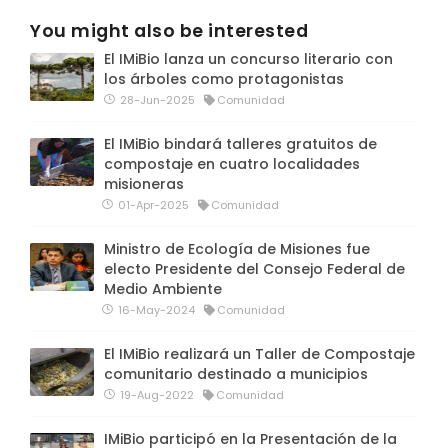
You might also be interested
El IMiBio lanza un concurso literario con
los árboles como protagonistas
28-Jun-2025
Comunidad
El IMiBio bindará talleres gratuitos de
compostaje en cuatro localidades
misioneras
01-Apr-2025
Comunidad
Ministro de Ecología de Misiones fue
electo Presidente del Consejo Federal de
Medio Ambiente
16-May-2024
Comunidad
El IMiBio realizará un Taller de Compostaje
comunitario destinado a municipios
19-Aug-2022
Comunidad
IMiBio participó en la Presentación de la