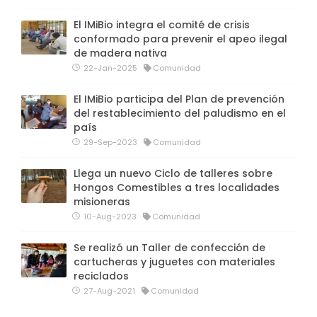
El IMiBio integra el comité de crisis
conformado para prevenir el apeo ilegal
de madera nativa
22-Jan-2025
Comunidad
El IMiBio participa del Plan de prevención
del restablecimiento del paludismo en el
país
29-Sep-2023
Comunidad
Llega un nuevo Ciclo de talleres sobre
Hongos Comestibles a tres localidades
misioneras
10-Aug-2023
Comunidad
Se realizó un Taller de confección de
cartucheras y juguetes con materiales
reciclados
27-Aug-2021
Comunidad