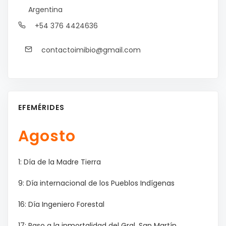
Argentina
+54 376 4424636
contactoimibio@gmail.com
EFEMÉRIDES
Agosto
1: Día de la Madre Tierra
9: Día internacional de los Pueblos Indígenas
16: Día Ingeniero Forestal
17: Paso a la inmortalidad del Gral. San Martín