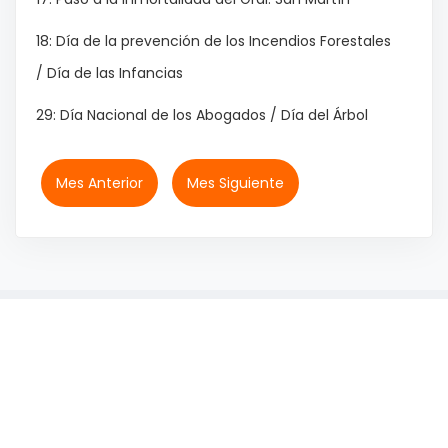
18: Día de la prevención de los Incendios Forestales
/ Día de las Infancias
29: Día Nacional de los Abogados / Día del Árbol
Mes Anterior
Mes Siguiente
© 2026 IMiBio - All rights reserved.