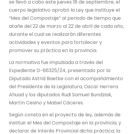
PROYECTO ÁGUILAS DE MISIONES
se llevó a cabo este jueves 18 de septiembre, el
cuerpo legislativo aprobó la Ley que instituye el
MONUMENTOS NATURALES
“Mes del Compostaje” al periodo de tiempo que
atañe del 22 de marzo al 22 de abril de cada año,
durante el cual se realizarán diferentes
REPOSITORIO
actividades y eventos para fortalecer y
promover su práctica en la provincia.
CONTACTO
La normativa fue impulsada a través del
Expediente D-66325/24, presentado por la
Diputada Astrid Baetke con el acompañamiento
del Presidente de la Legislatura, Oscar Herrera
Ahuad y los diputados Rudi Samuel Bundziak,
Martín Cesino y Mabel Cáceres.
Según consta en el proyecto de ley, además de
instituir el Mes del Compostaje en la provincia, y
declarar de Interés Provincial dicha práctica; la