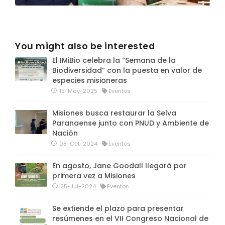
You might also be interested
El IMiBio celebra la “Semana de la
Biodiversidad” con la puesta en valor de
especies misioneras
15-May-2025
Eventos
Misiones busca restaurar la Selva
Paranaense junto con PNUD y Ambiente de
Nación
08-Oct-2024
Eventos
En agosto, Jane Goodall llegará por
primera vez a Misiones
25-Jul-2024
Eventos
Se extiende el plazo para presentar
resúmenes en el VII Congreso Nacional de