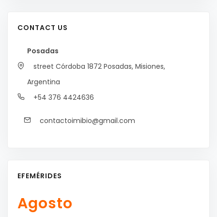
CONTACT US
Posadas
street Córdoba 1872
Posadas, Misiones,
Argentina
+54 376 4424636
contactoimibio@gmail.com
EFEMÉRIDES
Agosto