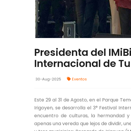
Presidenta del IMiBi
Internacional de Tu
30-Aug-2025
Eventos
Este 29 al 31 de Agosto, en el Parque Tem
Irigoyen, se desarrolla el 3° Festival Int
encuentro de culturas, la hermandad y l
apenas una vereda que lejos de dividir, un