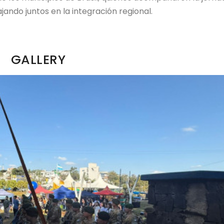
ando juntos en la integración regional.
GALLERY