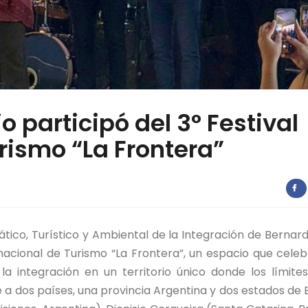
o participó del 3° Festival
rismo “La Frontera”
ático, Turístico y Ambiental de la Integración de Bernar
ernacional de Turismo “La Frontera”, un espacio que celeb
a integración en un territorio único donde los límite
e a dos países, una provincia Argentina y dos estados de B