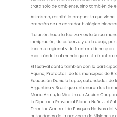
trata solo de ambiente, sino también de e
Asimismo, resaltó la propuesta que viene i
creación de un corredor biológico binacio
“La unión hace la fuerza y es la única mane
inmigración, de esfuerzo y de trabajo, per
turismo regional y de frontera tiene que 
mostrándole al mundo que esta frontera m
El festival contó también con la particip
Aquino, Prefectos de los municipios de Bra
Educación Daniela López, autoridades de l
Argentina y Brasil que entonaron los himno
María Arrúa, la Ministra de Acción Coopera
la Diputada Provincial Blanca Nuñez, el Su
Director General de Bosques Nativos del M
autoridades de la provincia de Misiones y 