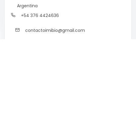
Argentina
+54 376 4424636
contactoimibio@gmail.com