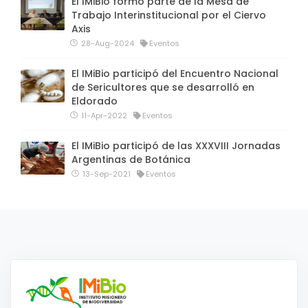
El IMiBio formó parte de la Mesa de
Trabajo Interinstitucional por el Ciervo
Axis
28-Aug-2024
Eventos
El IMiBio participó del Encuentro Nacional
de Sericultores que se desarrolló en
Eldorado
11-Apr-2022
Eventos
El IMiBio participó de las XXXVIII Jornadas
Argentinas de Botánica
13-Sep-2021
Eventos