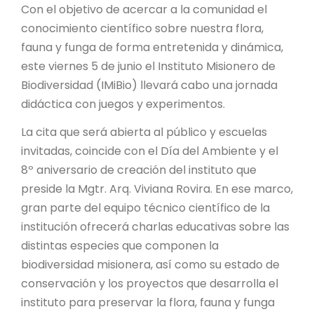
PROYECTO ÁGUILAS DE MISIONES
Con el objetivo de acercar a la comunidad el
conocimiento científico sobre nuestra flora,
MONUMENTOS NATURALES
fauna y funga de forma entretenida y dinámica,
este viernes 5 de junio el Instituto Misionero de
REPOSITORIO
Biodiversidad (IMiBio) llevará cabo una jornada
didáctica con juegos y experimentos.
CONTACTO
La cita que será abierta al público y escuelas
invitadas, coincide con el Día del Ambiente y el
8º aniversario de creación del instituto que
preside la Mgtr. Arq. Viviana Rovira. En ese marco,
gran parte del equipo técnico científico de la
institución ofrecerá charlas educativas sobre las
distintas especies que componen la
biodiversidad misionera, así como su estado de
conservación y los proyectos que desarrolla el
instituto para preservar la flora, fauna y funga